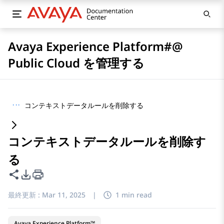
Avaya Experience Platform#@
Public Cloud を管理する
···
コンテキストデータルールを削除する
コンテキストデータルールを削除す
る
このページを共有
PDFエクスポートオプション
最終更新 :
Mar 11, 2025
|
1 min read
Avaya Experience Platform™