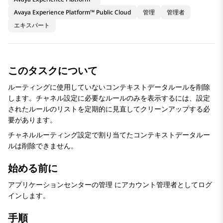
Avaya Experience Platform™ Public Cloud
管理
管理者
エキスパート
このタスクについて
ルーティングに使用していないコンテキストデータルールを削除
します。チャネル設定に必要なルールのみを表示するには、設定
されたルールのリストを定期的に見直してクリーンアップする必
要があります。
チャネルルーティング設定で割り当てたコンテキストデータルー
ルは削除できません。
始める前に
アプリケーションセンターの管理
にアカウント管理者としてログ
インします。
手順