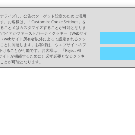
ナライズし、公告のターゲット設定のために活用
「Customize Cooke Settings」を
ること又はカスタマイズすることが可能となりま
って、アバイアがファーストパーティクッキー（Webサイ
（webサイト所有者以外によって設定されるクッ
ことに同意します。お客様は、ウエブサイトのフ
り下げることが可能です。お客様は、「Reject All
ブサイトが機能するために）必ず必要となるクッキ
ことが可能となります。