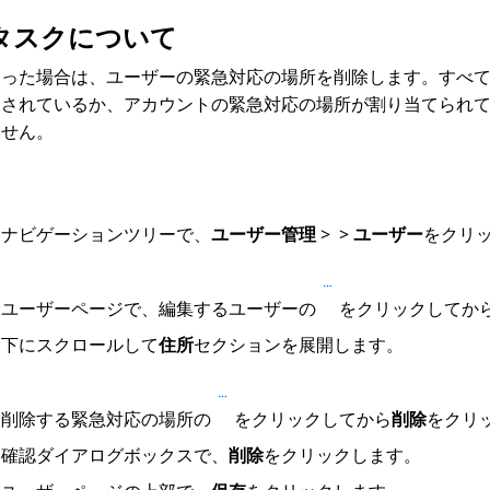
タスクについて
った場合は、ユーザーの緊急対応の場所を削除します。すべての
加されているか、アカウントの緊急対応の場所が割り当てられ
ません。
ナビゲーションツリーで、
ユーザー管理
>
>
ユーザー
をクリ
ユーザー
ページで、編集するユーザーの
をクリックしてか
下にスクロールして
住所
セクションを展開します。
削除する緊急対応の場所の
をクリックしてから
削除
をクリ
確認ダイアログボックスで、
削除
をクリックします。