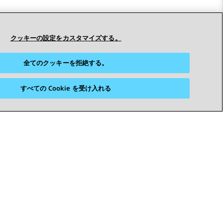
クッキーの設定をカスタマイズする。
全てのクッキーを拒絶する。
すべての Cookie を受け入れる
つながりを保つ