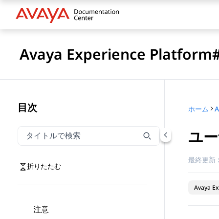
Avaya Experience Platfo
目次
ホーム
ユー
タイトルでナビゲーションをフィルター
タイトルでナビゲーション項目を絞り込むには入力し
最終更新 
折りたたむ
Avaya Ex
注意