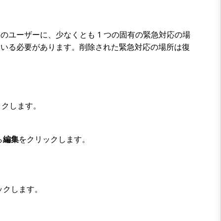
ユーザーに、少なくとも 1 つの固有の緊急対応の場
ている必要があります。削除された緊急対応の場所は復
ックします。
ら
編集
をクリックします。
ックします。