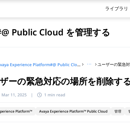
ライブラリ
rm#@ Public Cloud を管理する
···
ユーザーの緊急
Avaya Experience Platform#@ Public Cloud を管理する
ザーの緊急対応の場所を削除す
てください
:
Mar 11, 2025
|
1 min read
perience Platform™
Avaya Experience Platform™ Public Cloud
管理