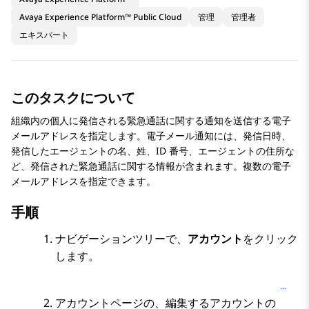
Avaya Experience Platform™ Public Cloud
管理
管理者
エキスパート
このタスクについて
組織内の個人に発信される緊急通話に関する通知を送信する電子
メールアドレスを指定します。電子メール通知には、発信日時、
発信したエージェントの名、姓、ID 番号、エージェントの住所な
ど、発信された緊急通話に関する情報が含まれます。複数の電子
メールアドレスを指定できます。
手順
ナビゲーションツリーで、
アカウント
をクリック
します。
アカウント
ページの、編集するアカウントの