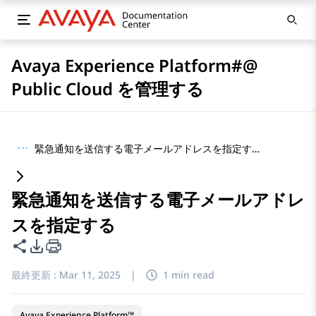
Avaya Experience Platform#@
Public Cloud を管理する
···
緊急通知を送信する電子メールアドレスを指定する
緊急通知を送信する電子メールアドレ
スを指定する
このページを共有
PDFエクスポートオプション
最終更新 :
Mar 11, 2025
|
1 min read
Avaya Experience Platform™