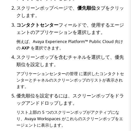
スクリーンポップ
ページで、
優先順位
タブをクリッ
クします。
コンタクトセンター
フィールドで、使用するエージ
ェントのアプリケーションを選択します。
例えば、
Avaya Experience Platform™ Public Cloud
向け
の
AXP
を選択できます。
スクリーンポップを含むチャネルを選択して、優先
順位を設定します。
アプリケーションセンターの管理
に選択したコンタクトセ
ンターとチャネルのスクリーンポップのリストが表示され
ます。
優先順位を設定するには、スクリーンポップをドラ
ッグアンドドロップします。
リスト上部の 5 つのスクリーンポップがアクティブにな
り、
Avaya Workspaces
がこれらのスクリーンポップをエ
ージェントに表示します。