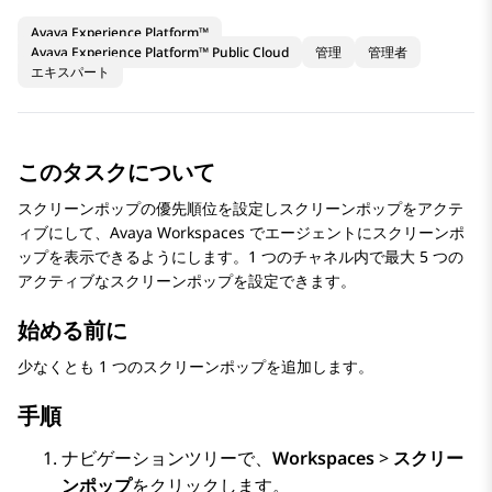
Avaya Experience Platform™
Avaya Experience Platform™ Public Cloud
管理
管理者
エキスパート
このタスクについて
スクリーンポップの優先順位を設定しスクリーンポップをアクテ
ィブにして、
Avaya Workspaces
でエージェントにスクリーンポ
ップを表示できるようにします。1 つのチャネル内で最大 5 つの
アクティブなスクリーンポップを設定できます。
始める前に
少なくとも 1 つのスクリーンポップを追加します。
手順
ナビゲーションツリーで、
Workspaces
>
スクリー
ンポップ
をクリックします。