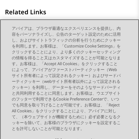
Related Links
スクリーンポップを追加する
アバイアは、ブラウザ最適なエクスペリエンスを提供し、内
容をパーソナライズし、公告のターゲット設定のために活用
Administering Avaya Workspaces screenpop
し、およびサイトトラフィックの分析を行うためにクッキー
を利用します。お客様は、「Customize Cooke Settings」を
クリックすることにより、より多くのクッキーセッティング
の情報を得ること又はカスタマイズすることが可能となりま
す。お客様は、「Accept All Cookies」をクリックすること
によって、アバイアがファーストパーティクッキー（Web
Send Feedback
サイト所有者によって設定されるクッキー）およびサードパ
ーティクッキー（webサイト所有者以外によって設定される
クッキー）を利用し、データーをそのようなサードパーティ
と共同利用することに同意します。お客様は、ウエブサイト
前のトピック
次のトピック
のフッターで利用できるCookie Preference Centerで、いつ
トピックナビゲーション
でも同意を取り下げることが可能です。お客様は、「Reject
All Cookies」をクリックすることにより、アバイアに対し
て、（本ウェブサイトが機能するために）必ず必要となるク
つながりを保つ
ッキーを除いて、お客様のブラウザにクッキーを設定するこ
とを許可しないことが可能となります。