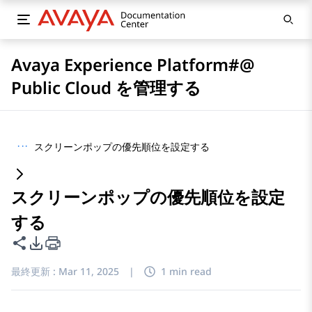
Avaya Experience Platform#@
Public Cloud を管理する
···
スクリーンポップの優先順位を設定する
スクリーンポップの優先順位を設定
する
このページを共有
PDFエクスポートオプション
最終更新 :
Mar 11, 2025
|
1 min read