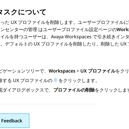
タスクについて
った UX プロファイルを削除します。ユーザープロファイルに
ョンセンターの管理
はユーザープロファイル設定ページの
Wor
ァイルを持つユーザーは、
Avaya Workspaces
で引き続きインタ
。デフォルトの UX プロファイルを削除したり、削除した U
ビゲーションツリーで、
Workspaces
>
UX プロファイル
をク
除する UX プロファイルの
をクリックします。
認ダイアログボックスで、
プロファイルの削除
をクリックしま
 Feedback