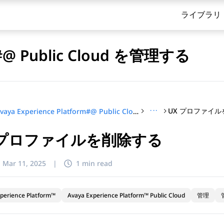
ライブラリ
rm#@ Public Cloud を管理する
···
UX プロファイ
Avaya Experience Platform#@ Public Cloud を管理する
 プロファイルを削除する
てください
:
Mar 11, 2025
|
1 min read
perience Platform™
Avaya Experience Platform™ Public Cloud
管理