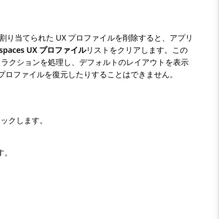
割り当てられた UX プロファイルを削除すると、
アプリ
kspaces UX プロファイル
リストをクリアします。この
ラクションを処理し、デフォルトのレイアウトを表示
X プロファイルを復元したりすることはできません。
リックします。
す。