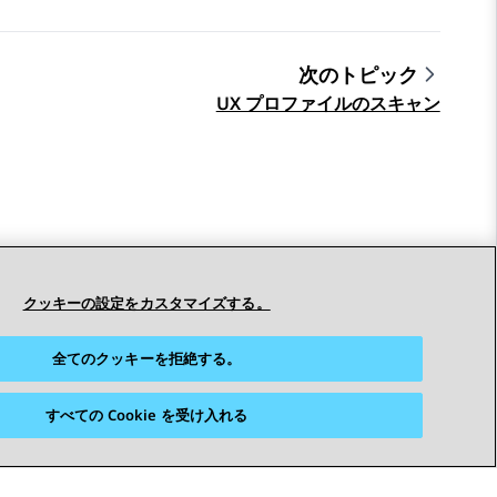
次のトピック
UX プロファイルのスキャン
クッキーの設定をカスタマイズする。
全てのクッキーを拒絶する。
すべての Cookie を受け入れる