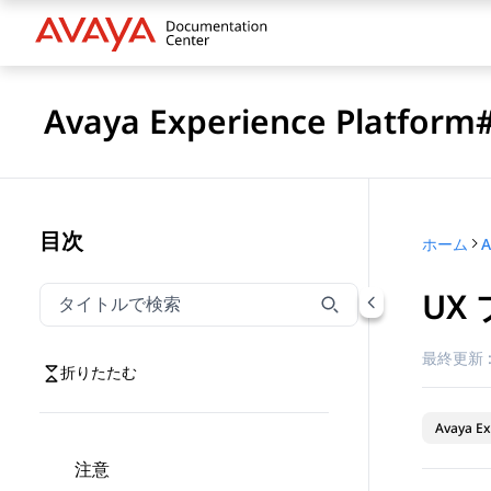
Avaya Experience Platfo
目次
ホーム
UX
タイトルでナビゲーションをフィルター
タイトルでナビゲーション項目を絞り込むには入力し
最終更新 
折りたたむ
Avaya Ex
注意