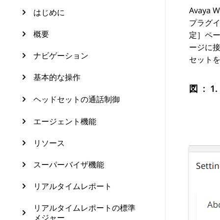
Avaya W
はじめに
プラグ
概要
定］ペ
ージに
ナビゲーション
セット
基本的な操作
図 : 1.
ヘッドセットの通話制御
エージェント機能
リソース
スーパーバイザ機能
リアルタイムレポート
リアルタイムレポートの標準
メジャー