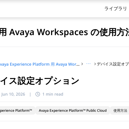
ライブラリ
rm 用 Avaya Workspaces の使用方
···
デバイス設定オ
Avaya Experience Platform 用 Avaya Workspaces の使用方法
イス設定オプション
てください
:
Jun 10, 2026
|
1 min read
perience Platform™
Avaya Experience Platform™ Public Cloud
使用方法