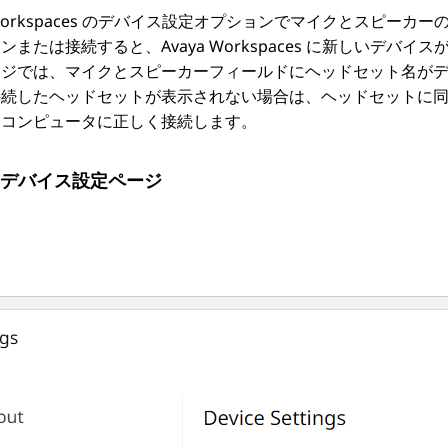
orkspaces
のデバイス設定オプションでマイクとスピーカーの
インまたは接続すると、
Avaya Workspaces
に新しいデバイスが
ージでは、マイクとスピーカーフィールドにヘッドセット名が
接続したヘッドセットが表示されない場合は、ヘッドセットに
をコンピュータに正しく接続します。
デバイス設定ページ