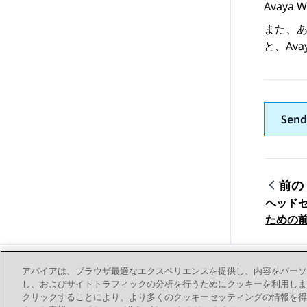
Avaya W
また、あ
と、
Ava
Send
前の
ヘッド
トピ
ための
アバイアは、ブラウザ最適なエクスペリエンスを提供し、内容をパーソ
し、およびサイトトラフィックの分析を行うためにクッキーを利用します。お客様は、
クリックすることにより、より多くのクッキーセッティングの情報を得