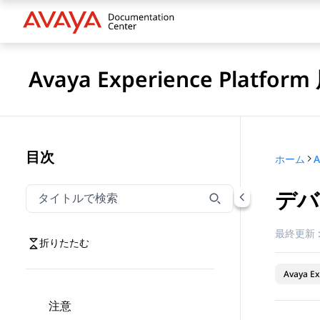
Avaya Experience Platfo
目次
ホーム
デバ
タイトルでナビゲーションをフィルター
タイトルでナビゲーション項目を絞り込むには入力し
最終更新 
折りたたむ
Avaya Ex
注意