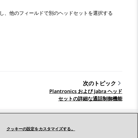
ットを選択し、他のフィールドで別のヘッドセットを選択する
次のトピック
Plantronics および Jabra ヘッド
セットの詳細な通話制御機能
つながりを保つ
クッキーの設定をカスタマイズする。