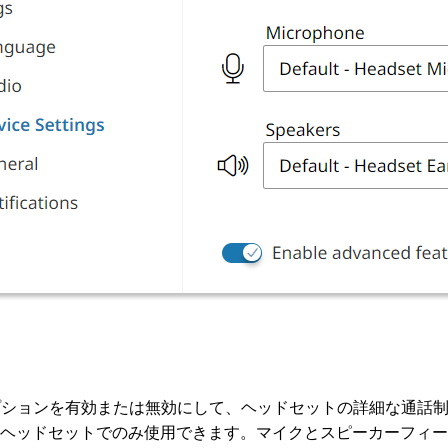
ションを有効または無効にして、ヘッドセットの詳細な通話制御機能
bra ヘッドセットでのみ使用できます。マイクとスピーカーフ