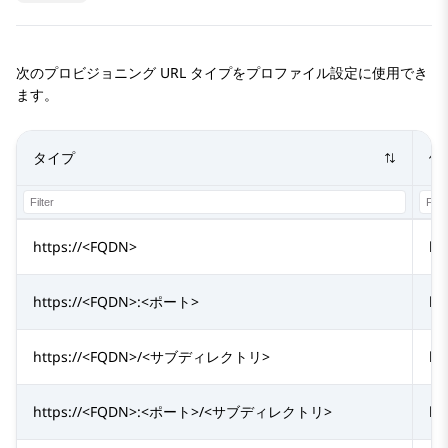
次のプロビジョニング URL タイプをプロファイル設定に使用でき
ます。
タイプ
例
https://<FQDN>
ht
https://<FQDN>:<ポート>
ht
https://<FQDN>/<サブディレクトリ>
ht
https://<FQDN>:<ポート>/<サブディレクトリ>
ht