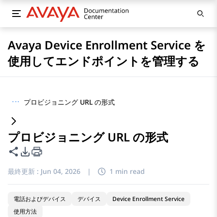
Avaya Device Enrollment Service を
使用してエンドポイントを管理する
···
プロビジョニング URL の形式
プロビジョニング URL の形式
このページを共有
PDFエクスポートオプション
最終更新 :
Jun 04, 2026
|
1 min read
電話およびデバイス
デバイス
Device Enrollment Service
使用方法