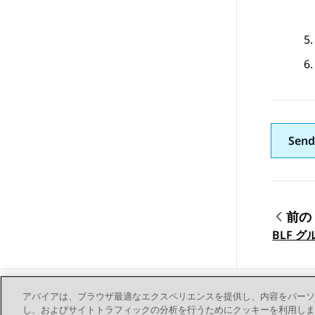
Send
前の
トピ
BLF 
アバイアは、ブラウザ最適なエクスペリエンスを提供し、内容をパーソ
し、およびサイトトラフィックの分析を行うためにクッキーを利用します。お客様は、