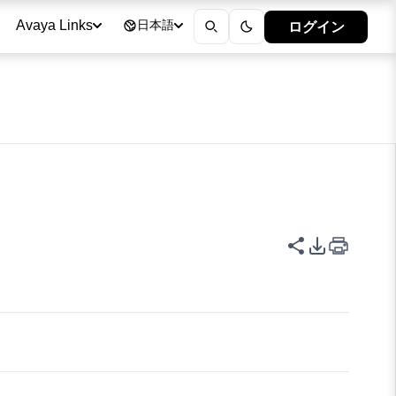
ログイン
Avaya Links
日本語
このページを
PDFエク