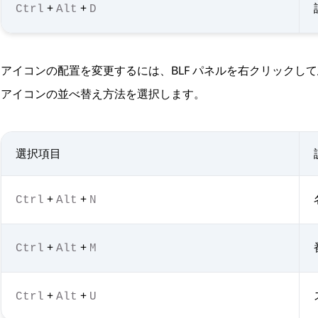
+
+
Ctrl
Alt
D
アイコンの配置を変更するには、BLF パネルを右クリックして
アイコンの並べ替え方法を選択します。
選択項目
+
+
Ctrl
Alt
N
+
+
Ctrl
Alt
M
+
+
Ctrl
Alt
U