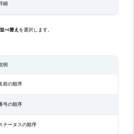
詳細
並べ替え
を選択します。
説明
名前の順序
番号の順序
ステータスの順序