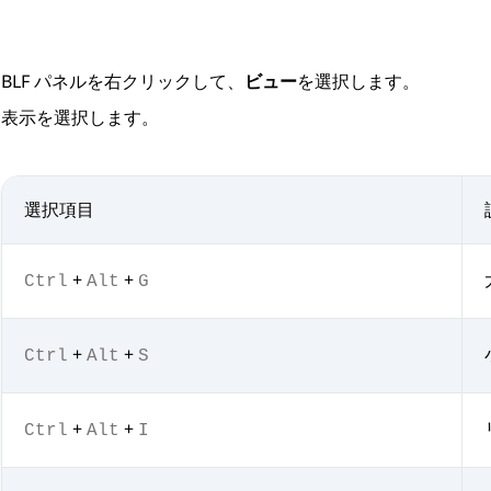
BLF パネルを右クリックして、
ビュー
を選択します。
表示を選択します。
選択項目
+
+
Ctrl
Alt
G
+
+
Ctrl
Alt
S
+
+
Ctrl
Alt
I