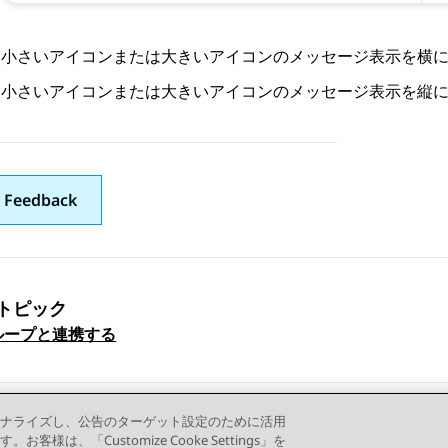
小さいアイコンまたは大きいアイコンのメッセージ表示を横
小さいアイコンまたは大きいアイコンのメッセージ表示を縦
 Feedback
トピック
ックナビゲーション
グループと連携する
ナライズし、公告のターゲット設定のために活用
「Customize Cooke Settings」を