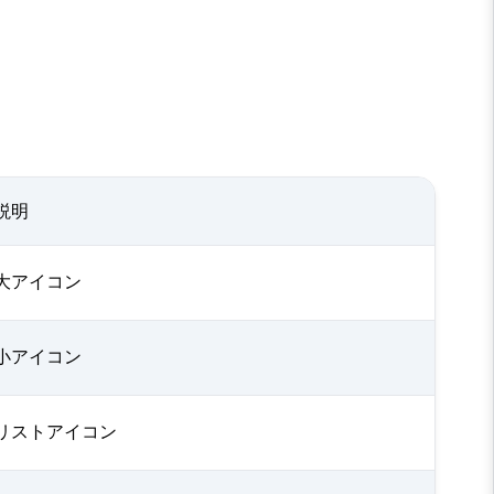
説明
大アイコン
小アイコン
リストアイコン