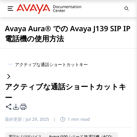
Avaya Aura® での Avaya J139 SIP IP
電話機の使用方法
···
アクティブな通話ショートカットキー
アクティブな通話ショートカットキ
ー
このページを共有
PDFエクスポートオプション
最終更新 :
Jul 29, 2025
|
1 min read
電話およびデバイス
Avaya J100 シリーズ IP 電話機（ACO）