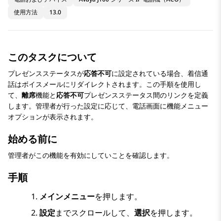
使用方法
13.0
このタスクについて
プレゼンスステータスが
応答不可
に設定されている場合、着信通
話はボイスメールにリダイレクトされます。この手順を使用し
て、
離席
機能と
応答不可
プレゼンスステータス間のリンクを定義
します。管理者が行った設定に応じて、電話画面に機能メニュー
オプションが表示されます。
始める前に
管理者がこの機能を有効にしていことを確認します。
手順
メインメニュー
を押します。
設定
までスクロールして、
選択
を押します。