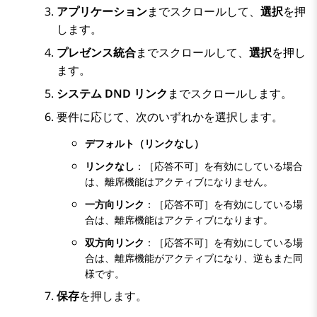
アプリケーション
までスクロールして、
選択
を押
します。
プレゼンス統合
までスクロールして、
選択
を押し
ます。
システム DND リンク
までスクロールします。
要件に応じて、次のいずれかを選択します。
デフォルト（リンクなし）
リンクなし
：［応答不可］を有効にしている場合
は、離席機能はアクティブになりません。
一方向リンク
：［応答不可］を有効にしている場
合は、離席機能はアクティブになります。
双方向リンク
：［応答不可］を有効にしている場
合は、離席機能がアクティブになり、逆もまた同
様です。
保存
を押します。