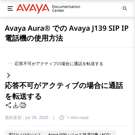
Avaya Aura® での Avaya J139 SIP IP
電話機の使用方法
···
応答不可がアクティブの場合に通話を転送する
応答不可がアクティブの場合に通話
を転送する
このページを共有
PDFエクスポートオプション
最終更新 :
Jul 29, 2025
|
1 min read
電話およびデバイス
Avaya J100 シリーズ IP 電話機（ACO）