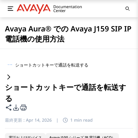
Avaya Aura® での Avaya J159 SIP IP
電話機の使用方法
···
ショートカットキーで通話を転送する
ショートカットキーで通話を転送す
る
このページを共有
PDFエクスポートオプション
最終更新 :
Apr 14, 2026
|
1 min read
電話およびデバイス
Avaya J100 シリーズ IP 電話機（ACO）