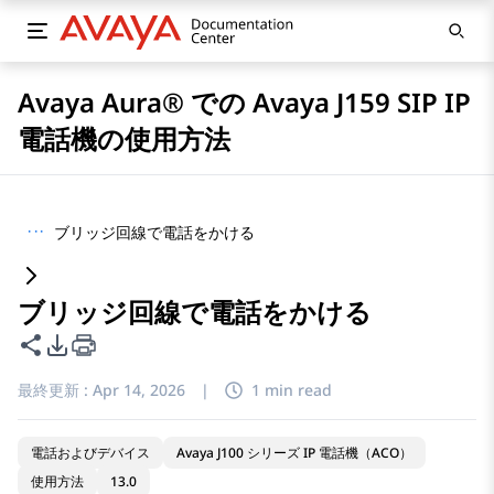
Avaya Aura® での Avaya J159 SIP IP
電話機の使用方法
···
ブリッジ回線で電話をかける
ブリッジ回線で電話をかける
このページを共有
PDFエクスポートオプション
最終更新 :
Apr 14, 2026
|
1 min read
電話およびデバイス
Avaya J100 シリーズ IP 電話機（ACO）
使用方法
13.0