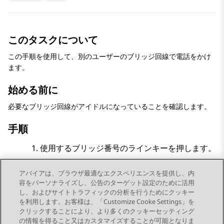
このタスクについて
この手順を使用して、別のユーザーのブリッジ回線で電話をかけ
ます。
始める前に
必要なブリッジ回線がアイドルになっていることを確認します。
手順
使用するブリッジ番号のラインキーを押します。
ダイヤルパッドを使用して、番号を入力します。
アバイアは、ブラウザ最適なエクスペリエンスを提供し、内
インターディジットタイマーがタイムアウトになると、
容をパーソナライズし、公告のターゲット設定のために活用
電話機が通話を開始します。
し、およびサイトトラフィックの分析を行うためにクッキー
を利用します。お客様は、「Customize Cooke Settings」を
クリックすることにより、より多くのクッキーセッティング
の情報を得ること又はカスタマイズすることが可能となりま