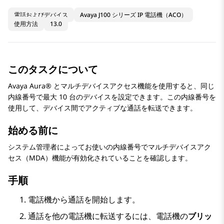
電話およびデバイス
Avaya J100 シリーズ IP 電話機（ACO）
使用方法
13.0
このタスクについて
Avaya Aura®
とマルチデバイスアクセス機能を使用すると、同じ
内線番号で最大 10 台のデバイスを設定できます。この内線番号を
使用して、デバイス間でアクティブな通話を転送できます。
始める前に
システム管理者によってお使いの内線番号でマルチデバイスアク
セス（MDA）機能が有効化されていることを確認します。
手順
電話機から通話を開始します。
通話を他の電話機に転送するには、電話機の
ブリッ