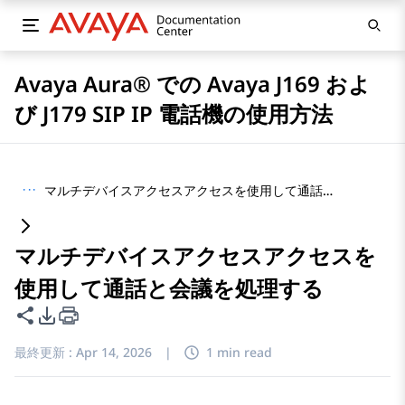
Avaya Aura® での Avaya J169 およ
び J179 SIP IP 電話機の使用方法
···
マルチデバイスアクセスアクセスを使用して通話と会議を処理する
マルチデバイスアクセスアクセスを
使用して通話と会議を処理する
このページを共有
PDFエクスポートオプション
最終更新 :
Apr 14, 2026
|
1 min read