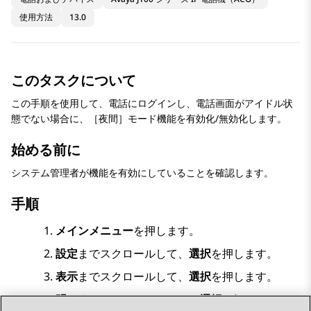
使用方法
13.0
このタスクについて
この手順を使用して、電話にログインし、電話画面がアイドル状
態でない場合に、［夜間］モード機能を有効化/無効化します。
始める前に
システム管理者が機能を有効にしていることを確認します。
手順
メインメニュー
を押します。
設定
までスクロールして、
選択
を押します。
表示
までスクロールして、
選択
を押します。
明るさ
までスクロールして、
選択
を押します。