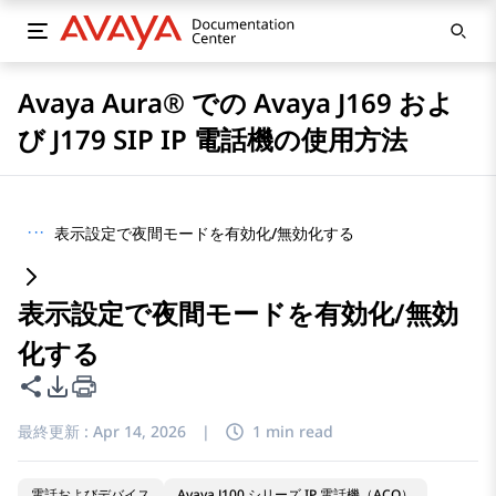
Avaya Aura® での Avaya J169 およ
び J179 SIP IP 電話機の使用方法
···
表示設定で夜間モードを有効化/無効化する
表示設定で夜間モードを有効化/無効
化する
このページを共有
PDFエクスポートオプション
最終更新 :
Apr 14, 2026
|
1 min read
電話およびデバイス
Avaya J100 シリーズ IP 電話機（ACO）