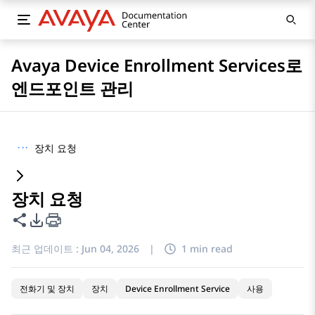
Avaya Device Enrollment Services로
엔드포인트 관리
···
장치 요청
장치 요청
이 페이지 공유
PDF 내보내기 옵션
최근 업데이트 :
Jun 04, 2026
|
1 min read
전화기 및 장치
장치
Device Enrollment Service
사용