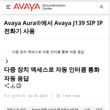
Avaya Aura®에서 Avaya J139 SIP IP
전화기 사용
···
다중 장치 액세스로 자동 인터콤 통화 자동 응답
다중 장치 액세스로 자동 인터콤 통화
자동 응답
이 페이지 공유
PDF 내보내기 옵션
최근 업데이트 :
Jul 29, 2025
|
1 min read
전화기 및 장치
Avaya J100 시리즈 IP 전화기 (ACO)
사용
13.0