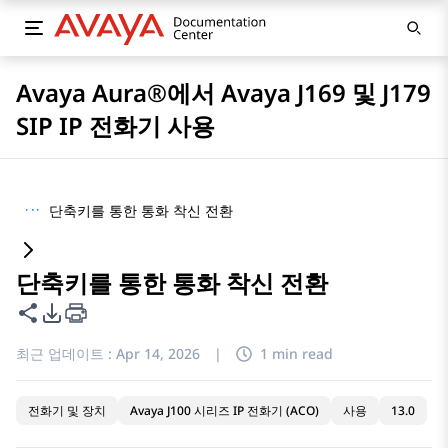
Avaya Aura®에서 Avaya J169 및 J179
SIP IP 전화기 사용
···
단축키를 통한 통화 착신 전환
단축키를 통한 통화 착신 전환
이 페이지 공유
PDF 내보내기 옵션
최근 업데이트 :
Apr 14, 2026
|
1 min read
전화기 및 장치
Avaya J100 시리즈 IP 전화기 (ACO)
사용
13.0