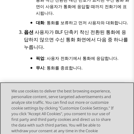
면이 사용자가 통화에 응답할 때까지 전화기에 표
시됩니다.
대화
: 통화를 보류하고 먼저 사용자와 대화합니다.
옵션
사용자가 BLF 단축키 착신 전환된 통화에 응
답하지 않으면
수신 통화
화면에서 다음 중 하나를
누릅니다.
픽업
: 사용자 전화기에서 통화에 응답합니다.
무시
: 통화를 종료합니다.
We use cookies to deliver the best browsing experience,
personalize content, serve targeted advertisements and
Send Feedback
analyze site traffic. You can find out more or customize
cookie settings by clicking "Customize Cookie Settings." If
you click "Accept All Cookies", you consent to our use of
first party and third party cookies and direct us to share
이전 항목
다음 항목
the data with such third parties. You will be able to
Topic navigation
withdraw your consent at any time in the Cookie