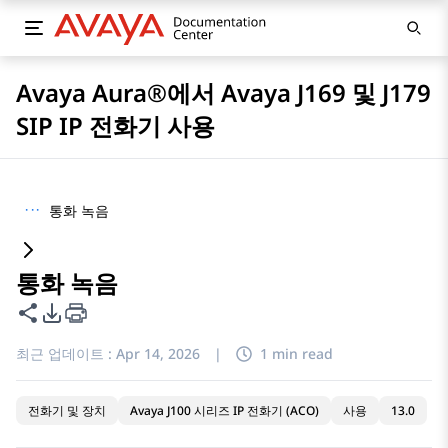
Avaya Aura®에서 Avaya J169 및 J179
SIP IP 전화기 사용
···
통화 녹음
통화 녹음
이 페이지 공유
PDF 내보내기 옵션
최근 업데이트 :
Apr 14, 2026
|
1 min read
전화기 및 장치
Avaya J100 시리즈 IP 전화기 (ACO)
사용
13.0