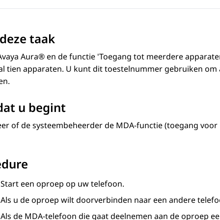
deze taak
Avaya Aura®
en de functie 'Toegang tot meerdere apparate
l tien apparaten. U kunt dit toestelnummer gebruiken om 
en.
at u begint
eer of de systeembeheerder de MDA-functie (toegang voor
edure
Start een oproep op uw telefoon.
Als u de oproep wilt doorverbinden naar een andere telef
Als de MDA-telefoon die gaat deelnemen aan de oproep ee