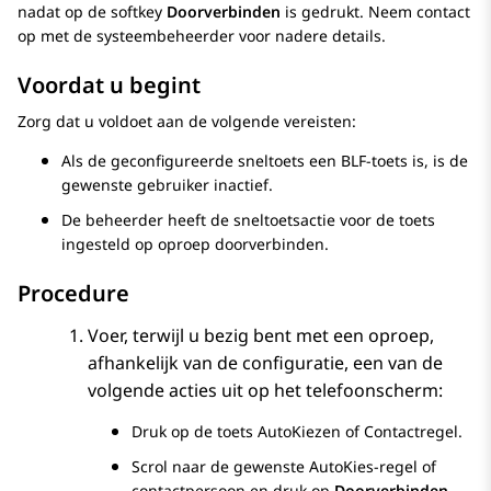
nadat op de softkey
Doorverbinden
is gedrukt. Neem contact
op met de systeembeheerder voor nadere details.
Voordat u begint
Zorg dat u voldoet aan de volgende vereisten:
Als de geconfigureerde sneltoets een BLF-toets is, is de
gewenste gebruiker inactief.
De beheerder heeft de sneltoetsactie voor de toets
ingesteld op oproep doorverbinden.
Procedure
Voer, terwijl u bezig bent met een oproep,
afhankelijk van de configuratie, een van de
volgende acties uit op het
telefoonscherm
:
Druk op de toets AutoKiezen of Contactregel.
Scrol naar de gewenste AutoKies-regel of
contactpersoon en druk op
Doorverbinden
.