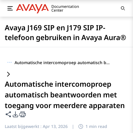
Avaya J169 SIP en J179 SIP IP-
telefoon gebruiken in Avaya Aura®
···
Automatische intercomoproep automatisch beantwoorden met toegang voor meerdere apparaten
Automatische intercomoproep
automatisch beantwoorden met
toegang voor meerdere apparaten
Deze pagina delen
Opties voor PDF exporteren
Laatst bijgewerkt :
Apr 13, 2026
|
1 min read