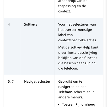
afhankelijk van de
toepassing en de
context.
4
Softkeys
Voor het selecteren van
het overeenkomstige
label van
contextspecifieke acties.
Met de softkey
Help
kunt
u een korte beschrijving
bekijken van de functies
die beschikbaar zijn op
uw telefoon.
5, 7
Navigatiecluster
Gebruikt om te
navigeren op het
Telefoon
-scherm en in
andere menu’s.
Toetsen
Pijl omhoog