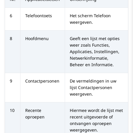
6
Telefoontoets
Het scherm
Telefoon
weergeven.
8
Hoofdmenu
Geeft een lijst met opties
weer zoals Functies,
Applicaties, Instellingen,
Netwerkinformatie,
Beheer en Informatie.
9
Contactpersonen
De vermeldingen in uw
lijst
Contactpersonen
weergeven.
10
Recente
Hiermee wordt de lijst met
oproepen
recent uitgevoerde of
ontvangen oproepen
weergegeven.