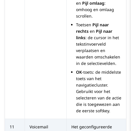
en
Pijl omlaag
:
omhoog en omlaag
scrollen.
Toetsen
Pijl naar
rechts
en
Pijl naar
links
: de cursor in het
tekstinvoerveld
verplaatsen en
waarden omschakelen
in de selectievelden.
OK
-toets: de middelste
toets van het
navigatiecluster.
Gebruikt voor het
selecteren van de actie
die is toegewezen aan
de eerste softkey.
11
Voicemail
Het geconfigureerde