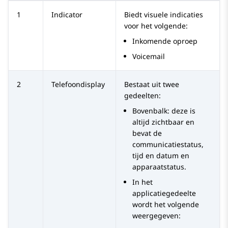
1
Indicator
Biedt visuele indicaties
voor het volgende:
Inkomende oproep
Voicemail
2
Telefoondisplay
Bestaat uit twee
gedeelten:
Bovenbalk: deze is
altijd zichtbaar en
bevat de
communicatiestatus,
tijd en datum en
apparaatstatus.
In het
applicatiegedeelte
wordt het volgende
weergegeven: