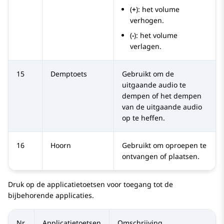
(
+
): het volume
verhogen.
(
-
): het volume
verlagen.
15
Demptoets
Gebruikt om de
uitgaande audio te
dempen of het dempen
van de uitgaande audio
op te heffen.
16
Hoorn
Gebruikt om oproepen te
ontvangen of plaatsen.
Druk op de applicatietoetsen voor toegang tot de
bijbehorende applicaties.
Nr.
Applicatietoetsen
Omschrijving