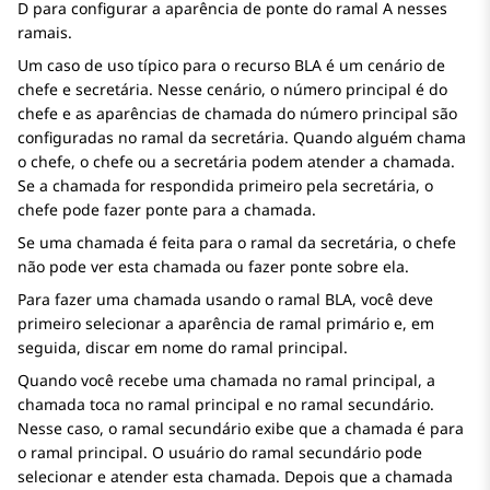
D para configurar a aparência de ponte do ramal A nesses
ramais.
Um caso de uso típico para o recurso BLA é um cenário de
chefe e secretária. Nesse cenário, o número principal é do
chefe e as aparências de chamada do número principal são
configuradas no ramal da secretária. Quando alguém chama
o chefe, o chefe ou a secretária podem atender a chamada.
Se a chamada for respondida primeiro pela secretária, o
chefe pode fazer ponte para a chamada.
Se uma chamada é feita para o ramal da secretária, o chefe
não pode ver esta chamada ou fazer ponte sobre ela.
Para fazer uma chamada usando o ramal BLA, você deve
primeiro selecionar a aparência de ramal primário e, em
seguida, discar em nome do ramal principal.
Quando você recebe uma chamada no ramal principal, a
chamada toca no ramal principal e no ramal secundário.
Nesse caso, o ramal secundário exibe que a chamada é para
o ramal principal. O usuário do ramal secundário pode
selecionar e atender esta chamada. Depois que a chamada