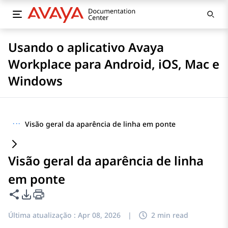
Usando o aplicativo Avaya
Workplace para Android, iOS, Mac e
Windows
···
Visão geral da aparência de linha em ponte
Visão geral da aparência de linha
em ponte
Compartilhar esta página
Opções de exportação de PDF
Última atualização :
Apr 08, 2026
|
2 min read