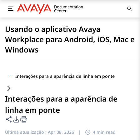
Usando o aplicativo Avaya
Workplace para Android, iOS, Mac e
Windows
···
Interações para a aparência de linha em ponte
Interações para a aparência de
linha em ponte
Compartilhar esta página
Opções de exportação de PDF
Última atualização :
Apr 08, 2026
|
4 min read