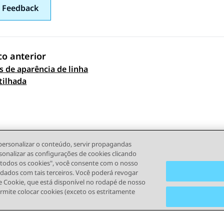
 Feedback
co anterior
s de aparência de linha
 navigation
tilhada
personalizar o conteúdo, servir propagandas
sonalizar as configurações de cookies clicando
r todos os cookies", você consente com o nosso
s dados com tais terceiros. Você poderá revogar
 Cookie, que está disponível no rodapé de nosso
ermite colocar cookies (exceto os estritamente