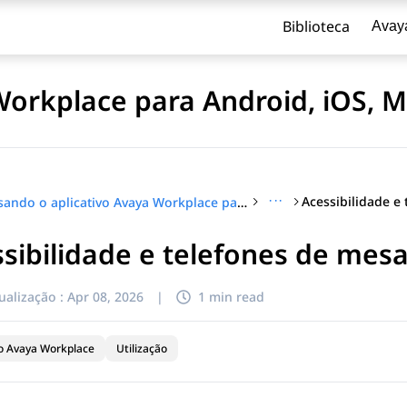
Biblioteca
Avay
Workplace para Android, iOS, 
···
Usando o aplicativo Avaya Workplace para Android, iOS, Mac e Windows
sibilidade e telefones de mesa
ualização :
Apr 08, 2026
|
1 min read
vo Avaya Workplace
Utilização