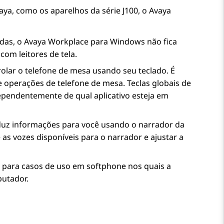
aya
, como os aparelhos da série J100, o
Avaya
das, o
Avaya Workplace
para Windows
não fica
om leitores de tela.
olar o telefone de mesa usando seu teclado. É
e operações de telefone de mesa. Teclas globais de
ependentemente de qual aplicativo esteja em
uz informações para você usando o narrador da
e as vozes disponíveis para o narrador e ajustar a
 para casos de uso em softphone nos quais a
putador.