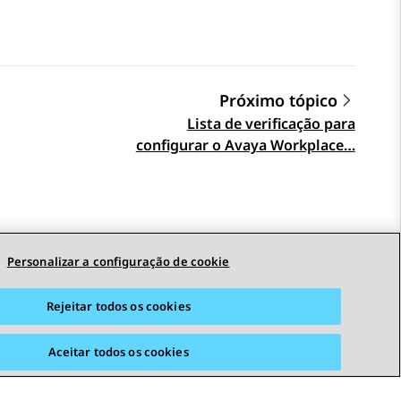
Próximo tópico
Lista de verificação para
configurar o Avaya Workplace…
Personalizar a configuração de cookie
Rejeitar todos os cookies
Aceitar todos os cookies