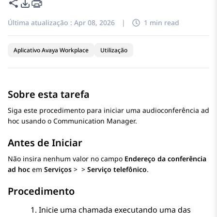
Compartilhar esta página
Opções de exportação de PDF
Última atualização :
Apr 08, 2026
|
1 min read
Aplicativo Avaya Workplace
Utilização
Sobre esta tarefa
Siga este procedimento para iniciar uma audioconferência ad
hoc usando o
Communication Manager
.
Antes de Iniciar
Não insira nenhum valor no campo
Endereço da conferência
ad hoc
em
Serviços
>
>
Serviço telefônico
.
Procedimento
Inicie uma chamada executando uma das