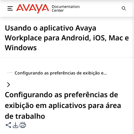
Usando o aplicativo Avaya
Workplace para Android, iOS, Mac e
Windows
···
Configurando as preferências de exibição em aplicativos para área de trabalho
Configurando as preferências de
exibição em aplicativos para área
de trabalho
Compartilhar esta página
Opções de exportação de PDF