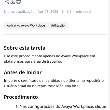
Compartilhar esta página
Opções de exportação de PDF
Última atualização :
Apr 08, 2026
|
1 min read
Aplicativo Avaya Workplace
Utilização
Sobre esta tarefa
Use este procedimento apenas no
Avaya Workplace
em
plataformas para área de trabalho.
Antes de Iniciar
Importe o certificado de identidade do cliente no repositório
Usuário atual ou no repositório Máquina local.
Procedimento
Nas configurações do
Avaya Workplace
, clique