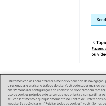
Send
Tópi
Fazend
Topic
ou víde
contato
celular
Utilizamos cookies para oferecer a melhor experiência de navegação, 
direcionadas e analisar o tráfego do site. Você pode saber mais ou per
em "Personalizar configurações de cookies". Se você clicar em "Aceita
uso de cookies próprios e de terceiros e nos orienta a compartilhar o
seu consentimento a qualquer momento no Centro de Preferências de
Mapa do site
Termo
website. Se você clicar em "Rejeitar todos os cookies", você não nos p