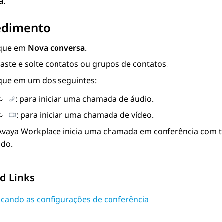
a
.
edimento
ique em
Nova conversa
.
raste e solte contatos ou grupos de contatos.
ique em um dos seguintes:
: para iniciar uma chamada de áudio.
: para iniciar uma chamada de vídeo.
Avaya Workplace
inicia uma chamada em conferência com 
ido.
d Links
icando as configurações de conferência