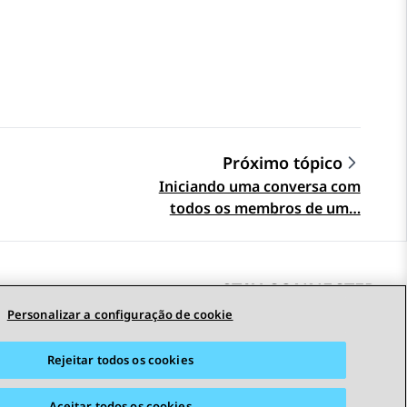
Próximo tópico
Iniciando uma conversa com
todos os membros de um…
STAY CONNECTED
Personalizar a configuração de cookie
Rejeitar todos os cookies
s
Acessibilidade
© 2026 Avaya LLC
Aceitar todos os cookies