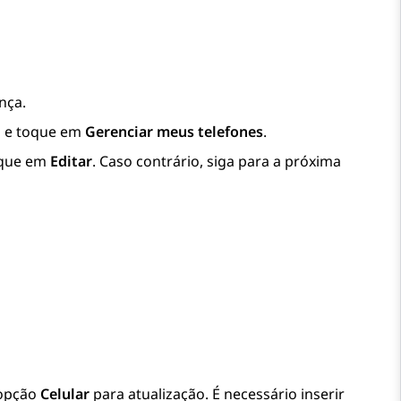
nça.
s
e toque em
Gerenciar meus telefones
.
oque em
Editar
. Caso contrário, siga para a próxima
 opção
Celular
para atualização. É necessário inserir