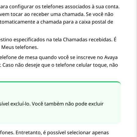
ara configurar os telefones associados à sua conta.
evem tocar ao receber uma chamada. Se você não
tomaticamente a chamada para a caixa postal de
tino especificados na tela
Chamadas recebidas
. É
a Meus telefones.
telefone de mesa quando você se inscreve no
Avaya
r. Caso não deseje que o telefone celular toque, não
sível excluí-lo. Você também não pode excluir
fones. Entretanto, é possível selecionar apenas