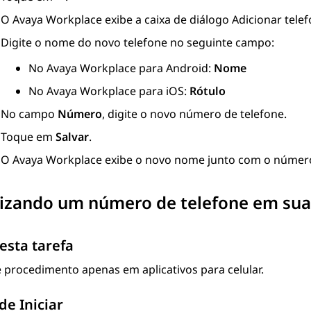
O
Avaya Workplace
exibe a caixa de diálogo
Adicionar tele
Digite o nome do novo telefone no seguinte campo:
No
Avaya Workplace
para Android
:
Nome
No
Avaya Workplace
para iOS
:
Rótulo
No campo
Número
, digite o novo número de telefone.
Toque em
Salvar
.
O
Avaya Workplace
exibe o novo nome junto com o número 
izando um número de telefone em sua 
esta tarefa
 procedimento apenas em aplicativos para celular.
de Iniciar