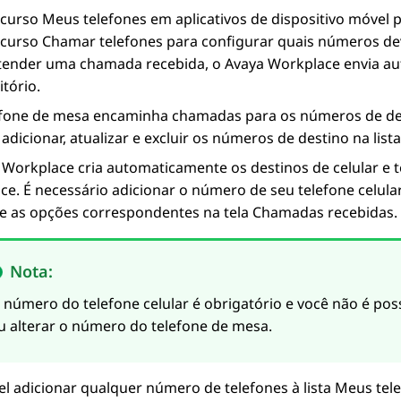
curso Meus telefones em aplicativos de dispositivo móvel p
ecurso Chamar telefones para configurar quais números d
tender uma chamada recebida, o
Avaya Workplace
envia au
itório.
efone de mesa encaminha chamadas para os números de des
 adicionar, atualizar e excluir os números de destino na list
 Workplace
cria automaticamente os destinos de celular e 
ce
. É necessário adicionar o número de seu telefone celula
ne as opções correspondentes na tela
Chamadas recebidas
.
Nota:
 número do telefone celular é obrigatório e você não é pos
u alterar o número do telefone de mesa.
el adicionar qualquer número de telefones à lista Meus tele