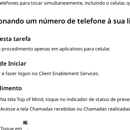
telefones para tocar simultaneamente, incluindo o celular
onando um número de telefone à sua li
esta tarefa
 procedimento apenas em aplicativos para celular.
de Iniciar
r e fazer logon no
Client Enablement Services
.
dimento
Na tela
Top of Mind
, toque no indicador de status de prese
Acesse a tela
Chamadas recebidas
ou
Chamadas realizada
Toque em
.