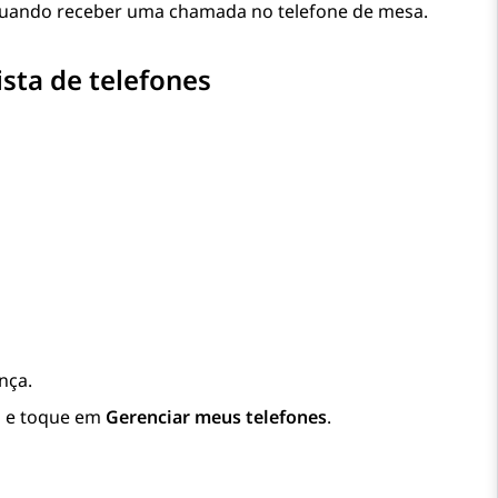
, quando receber uma chamada no telefone de mesa.
sta de telefones
nça.
s
e toque em
Gerenciar meus telefones
.