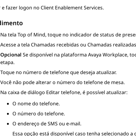
r e fazer logon no
Client Enablement Services
.
dimento
Na tela
Top of Mind
, toque no indicador de status de prese
Acesse a tela
Chamadas recebidas
ou
Chamadas realizada
Opcional
Se disponível na plataforma
Avaya Workplace
, t
etapa.
Toque no número de telefone que deseja atualizar.
Você não pode alterar o número do telefone de mesa.
Na caixa de diálogo
Editar telefone
, é possível atualizar:
O nome do telefone.
O número do telefone.
O endereço de SMS ou e-mail.
Essa opção está disponível caso tenha selecionado a