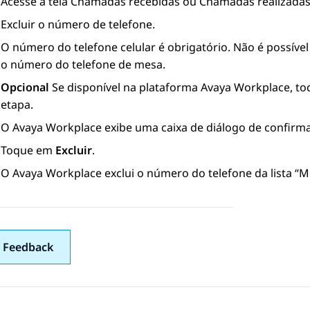
Acesse a tela
Chamadas recebidas
ou
Chamadas realizada
Excluir o número de telefone.
O número do telefone celular é obrigatório. Não é possível
o número do telefone de mesa.
Opcional
Se disponível na plataforma
Avaya Workplace
, t
etapa.
O
Avaya Workplace
exibe uma caixa de diálogo de confirm
Toque em
Excluir
.
O
Avaya Workplace
exclui o número do telefone da lista “M
 Feedback