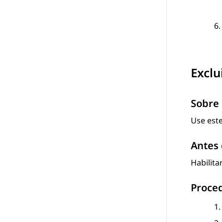
Exclu
Sobre 
Use este
Antes 
Habilita
Proce