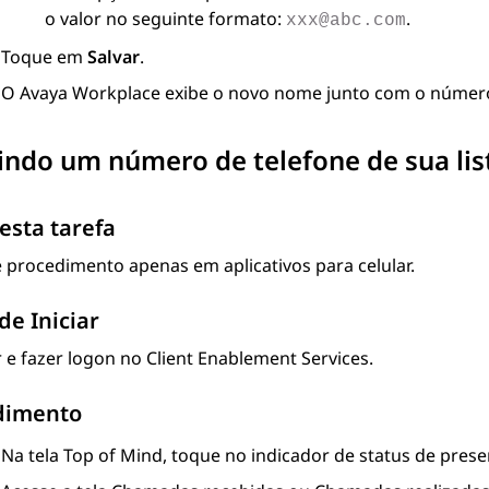
o valor no seguinte formato:
.
xxx@abc.com
Toque em
Salvar
.
O
Avaya Workplace
exibe o novo nome junto com o número 
indo um número de telefone de sua lis
esta tarefa
 procedimento apenas em aplicativos para celular.
de Iniciar
r e fazer logon no
Client Enablement Services
.
dimento
Na tela
Top of Mind
, toque no indicador de status de prese