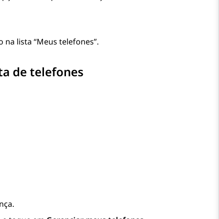
na lista “Meus telefones”.
ta de telefones
nça.