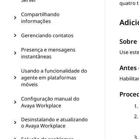
Server
quatro 
Compartilhando
Adici
informações
Gerenciando contatos
Sobre 
Presença e mensagens
Use este
instantâneas
Antes 
Usando a funcionalidade do
agente em plataformas
Habilita
móveis
Proce
Configuração manual do
Avaya Workplace
Desinstalando e atualizando
o Avaya Workplace