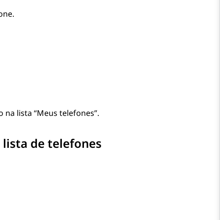
fone
.
na lista “Meus telefones”.
lista de telefones