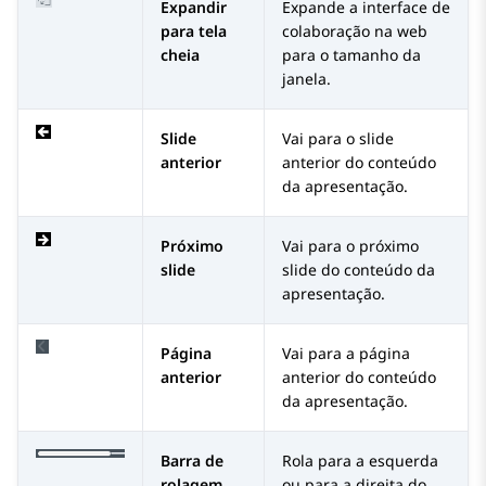
Expandir
Expande a interface de
para tela
colaboração na web
cheia
para o tamanho da
janela.
Slide
Vai para o slide
anterior
anterior do conteúdo
da apresentação.
Próximo
Vai para o próximo
slide
slide do conteúdo da
apresentação.
Página
Vai para a página
anterior
anterior do conteúdo
da apresentação.
Barra de
Rola para a esquerda
rolagem
ou para a direita do