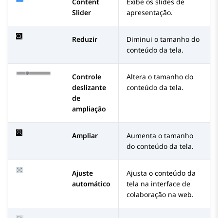
Content
Exibe os slides de
Slider
apresentação.
Reduzir
Diminui o tamanho do
conteúdo da tela.
Controle
Altera o tamanho do
deslizante
conteúdo da tela.
de
ampliação
Ampliar
Aumenta o tamanho
do conteúdo da tela.
Ajuste
Ajusta o conteúdo da
automático
tela na interface de
colaboração na web.