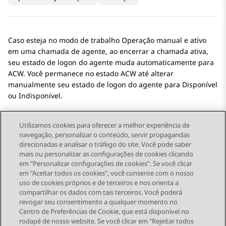
Caso esteja no modo de trabalho Operação manual e ativo
em uma chamada de agente, ao encerrar a chamada ativa,
seu estado de logon do agente muda automaticamente para
ACW. Você permanece no estado ACW até alterar
manualmente seu estado de logon do agente para Disponível
ou Indisponível.
Utilizamos cookies para oferecer a melhor experiência de
navegação, personalizar o conteúdo, servir propagandas
direcionadas e analisar o tráfego do site. Você pode saber
Send Feedback
mais ou personalizar as configurações de cookies clicando
em "Personalizar configurações de cookies". Se você clicar
em "Aceitar todos os cookies", você consente com o nosso
uso de cookies próprios e de terceiros e nos orienta a
Tópico anterior
Próximo tópico
compartilhar os dados com tais terceiros. Você poderá
Topic navigation
revogar seu consentimento a qualquer momento no
Centro de Preferências de Cookie, que está disponível no
rodapé de nosso website. Se você clicar em "Rejeitar todos