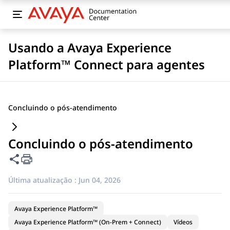
Usando a Avaya Experience
Platform™ Connect para agentes
Concluindo o pós-atendimento
Concluindo o pós-atendimento
Compartilhar esta página
Última atualização :
Jun 04, 2026
Avaya Experience Platform™
Avaya Experience Platform™ (On-Prem + Connect)
Vídeos