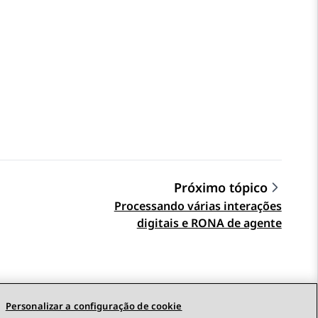
Próximo tópico
Processando várias interações
digitais e RONA de agente
Personalizar a configuração de cookie