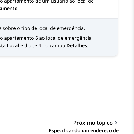
 o apartamento de um usuário ao local de
tamento
.
s sobre o tipo de local de emergência.
 o apartamento 6 ao local de emergência,
sta
Local
e digite
no campo
Detalhes
.
6
Próximo tópico
Especificando um endereço de