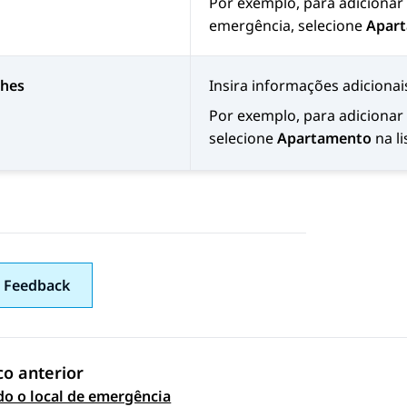
Por exemplo, para adicionar
emergência, selecione
Apar
lhes
Insira informações adicionai
Por exemplo, para adicionar
selecione
Apartamento
na li
 Feedback
co anterior
do o local de emergência