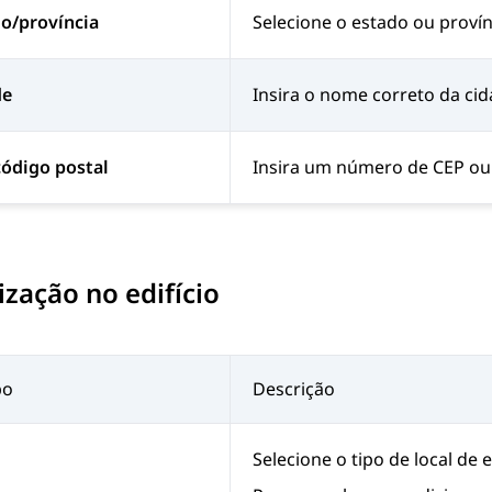
o/província
Selecione o estado ou provínc
de
Insira o nome correto da cid
ódigo postal
Insira um número de CEP ou 
ização no edifício
po
Descrição
Selecione o tipo de local de 