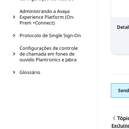
Administrando a Avaya
Experience Platform (On-
Prem +Connect)
Deta
Protocolo de Single Sign-On
Configurações de controle
de chamada em fones de
ouvido Plantronics e Jabra
Glossário
Send
Tópi
Excluin