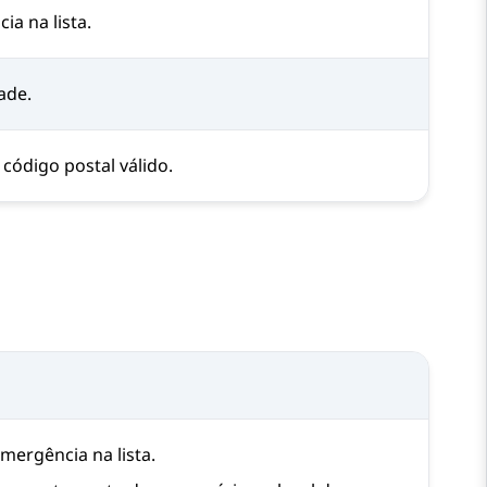
ia na lista.
ade.
código postal válido.
emergência na lista.