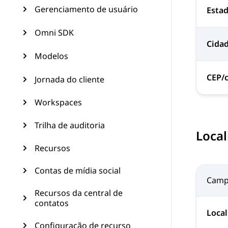
Gerenciamento de usuário
Estad
Omni SDK
Cida
Modelos
CEP/c
Jornada do cliente
Workspaces
Trilha de auditoria
Local
Recursos
Contas de mídia social
Cam
Recursos da central de
contatos
Local
Configuração de recurso