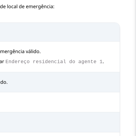
de local de emergência:
emergência válido.
tar
.
Endereço residencial do agente 1
ido.