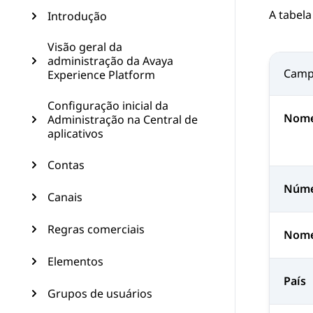
A tabela
Introdução
Visão geral da
administração da Avaya
Cam
Experience Platform
Configuração inicial da
Nome
Administração na Central de
aplicativos
Contas
Núme
Canais
Regras comerciais
Nome
Elementos
País
Grupos de usuários