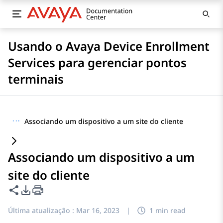
Usando o Avaya Device Enrollment
Services para gerenciar pontos
terminais
···
Associando um dispositivo a um site do cliente
Associando um dispositivo a um
site do cliente
Compartilhar esta página
Opções de exportação de PDF
Última atualização :
Mar 16, 2023
|
1 min read