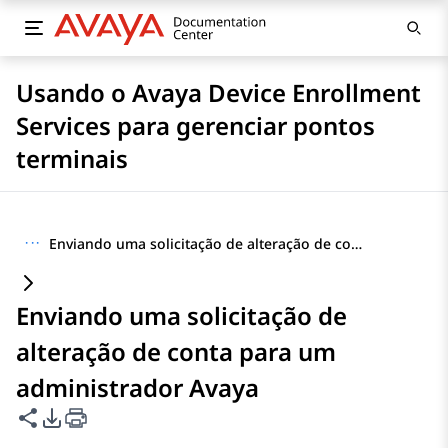
Usando o Avaya Device Enrollment
Services para gerenciar pontos
terminais
···
Enviando uma solicitação de alteração de conta para um administrador Avaya
Enviando uma solicitação de
alteração de conta para um
administrador Avaya
Compartilhar esta página
Opções de exportação de PDF