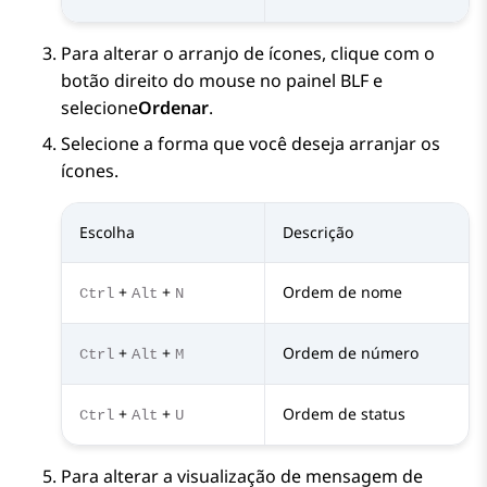
Para alterar o arranjo de ícones, clique com o
botão direito do mouse no painel BLF e
selecione
Ordenar
.
Selecione a forma que você deseja arranjar os
ícones.
Escolha
Descrição
+
+
Ordem de nome
Ctrl
Alt
N
+
+
Ordem de número
Ctrl
Alt
M
+
+
Ordem de status
Ctrl
Alt
U
Para alterar a visualização de mensagem de