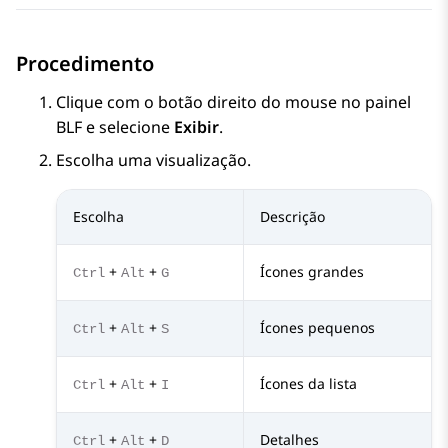
Procedimento
Clique com o botão direito do mouse no painel
BLF e selecione
Exibir
.
Escolha uma visualização.
Escolha
Descrição
+
+
Ícones grandes
Ctrl
Alt
G
+
+
Ícones pequenos
Ctrl
Alt
S
+
+
Ícones da lista
Ctrl
Alt
I
+
+
Detalhes
Ctrl
Alt
D