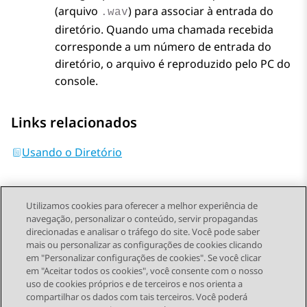
(arquivo
) para associar à entrada do
.wav
diretório. Quando uma chamada recebida
corresponde a um número de entrada do
diretório, o arquivo é reproduzido pelo PC do
console.
Links relacionados
Usando o Diretório
Utilizamos cookies para oferecer a melhor experiência de
navegação, personalizar o conteúdo, servir propagandas
direcionadas e analisar o tráfego do site. Você pode saber
Send Feedback
mais ou personalizar as configurações de cookies clicando
em "Personalizar configurações de cookies". Se você clicar
em "Aceitar todos os cookies", você consente com o nosso
uso de cookies próprios e de terceiros e nos orienta a
Tópico anterior
Próximo tópico
compartilhar os dados com tais terceiros. Você poderá
Topic navigation