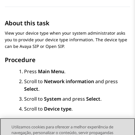
About this task
View your device type when your system administrator asks
you to provide your device type information. The device type
can be Avaya SIP or Open SIP.
Procedure
Press
Main Menu
.
Scroll to
Network information
and press
Select
.
Scroll to
System
and press
Select
.
Scroll to
Device type
.
Utilizamos cookies para oferecer a melhor experiência de
navegação, personalizar o conteúdo, servir propagandas