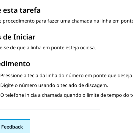
 esta tarefa
te procedimento para fazer uma chamada na linha em ponte
 de Iniciar
-se de que a linha em ponte esteja ociosa.
edimento
Pressione a tecla da linha do número em ponte que deseja 
Digite o número usando o teclado de discagem.
O telefone inicia a chamada quando o limite de tempo do t
 Feedback