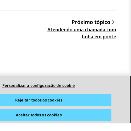
Próximo tópico
Atendendo uma chamada com
linha em ponte
Personalizar a configuração de cookie
Rejeitar todos os cookies
Aceitar todos os cookies