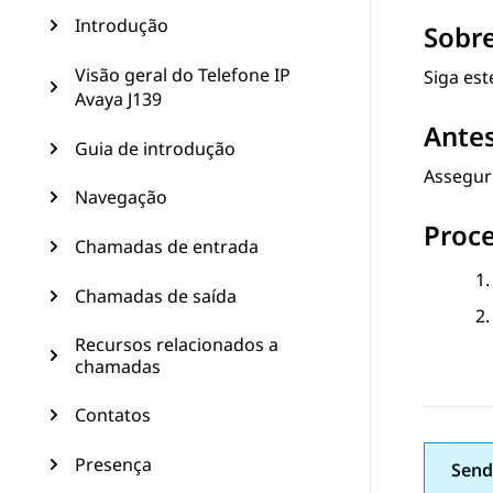
Introdução
Sobre
Visão geral do Telefone IP
Siga es
Avaya J139
Antes
Guia de introdução
Assegure
Navegação
Proc
Chamadas de entrada
Chamadas de saída
Recursos relacionados a
chamadas
Contatos
Presença
Send