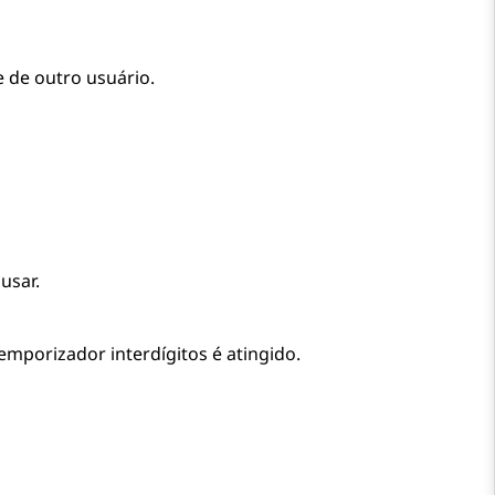
 de outro usuário.
usar.
emporizador interdígitos é atingido.