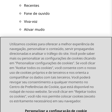
Recentes
Fone de ouvido
Viva-voz
Ativar mudo
Utilizamos cookies para oferecer a melhor experiência de
navegação, personalizar o conteúdo, servir propagandas
direcionadas e analisar o tráfego do site. Você pode saber
Send Feedback
mais ou personalizar as configurações de cookies clicando
em "Personalizar configurações de cookies". Se você clicar
em "Aceitar todos os cookies", você consente com o nosso
uso de cookies próprios e de terceiros e nos orienta a
Tópico anterior
Próximo tópico
compartilhar os dados com tais terceiros. Você poderá
Topic navigation
revogar seu consentimento a qualquer momento no
Centro de Preferências de Cookie, que está disponível no
rodapé de nosso website. Se você clicar em "Rejeitar todos
STAY CONNECTED
os cookies", você não nos permite colocar cookies (exceto
os estritamente necessários) em seu navegador.
Personalizar a configuração de cookie