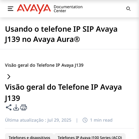
Usando o telefone IP SIP Avaya
J139 no Avaya Aura®
Visão geral do Telefone IP Avaya J139
Visão geral do Telefone IP Avaya
J139
Compartilhar esta página
Opções de exportação de PDF
Última atualização :
Jul 29, 2025
|
1 min read
Telefones e dispositivos
Telefones IP Avaya J100 Series (ACO)