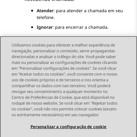
Atender
: para atender a chamada em seu
telefone.
Ignorar
: para encerrar a chamada.
Utilizamos cookies para oferecer a melhor experiência de
navegação, personalizar o conteúdo, servir propagandas
direcionadas e analisar o tráfego do site. Você pode saber
Send Feedback
mais ou personalizar as configurações de cookies clicando
em "Personalizar configurações de cookies". Se você clicar
em "Aceitar todos os cookies", você consente com o nosso
uso de cookies próprios e de terceiros e nos orienta a
Tópico anterior
Próximo tópico
compartilhar os dados com tais terceiros. Você poderá
Topic navigation
revogar seu consentimento a qualquer momento no
Centro de Preferências de Cookie, que está disponível no
rodapé de nosso website. Se você clicar em "Rejeitar todos
STAY CONNECTED
os cookies", você não nos permite colocar cookies (exceto
os estritamente necessários) em seu navegador.
Personalizar a configuração de cookie