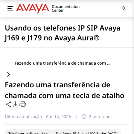
Usando os telefones IP SIP Avaya
J169 e J179 no Avaya Aura®
···
Fazendo uma transferência de chamada com uma tecla de atalho
Fazendo uma transferência de
chamada com uma tecla de atalho
Compartilhar esta página
Opções de exportação de PDF
Última atualização :
Apr 14, 2026
|
2 min read
Telefones e dispositivos
Telefones IP Avaya J100 Series (ACO)