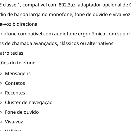
E classe 1, compatível com 802.3az, adaptador opcional de 
dio de banda larga no monofone, fone de ouvido e viva-voz
a-voz bidirecional
nofone compatível com audiofone ergonômico com suporte
ns de chamada avançados, clássicos ou alternativos
atro teclas
tões do telefone:
Mensagens
Contatos
Recentes
Cluster de navegação
Fone de ouvido
Viva-voz