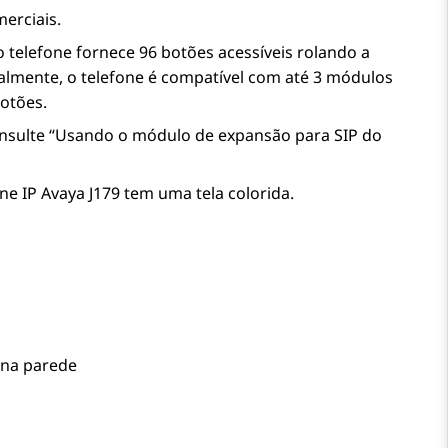
erciais.
o telefone fornece 96 botões acessíveis rolando a
almente, o telefone é compatível com até 3 módulos
otões.
onsulte “Usando o módulo de expansão para SIP do
one IP
Avaya J179
tem uma tela colorida.
 na parede