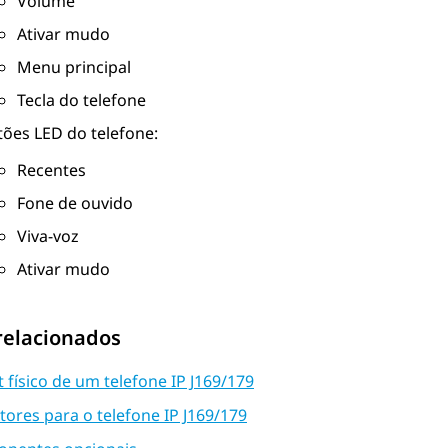
Volume
Ativar mudo
Menu principal
Tecla do telefone
tões LED do telefone:
Recentes
Fone de ouvido
Viva-voz
Ativar mudo
relacionados
 físico de um telefone IP J169/179
ores para o telefone IP J169/179