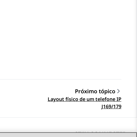
Próximo tópico
Layout físico de um telefone IP
J169/179
STAY CONNECTED