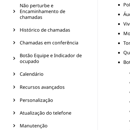
Po
Não perturbe e
Encaminhamento de
Áu
chamadas
Viv
Histórico de chamadas
Mo
Chamadas em conferência
To
Qu
Botão Equipe e Indicador de
ocupado
Bo
Calendário
Recursos avançados
Personalização
Atualização do telefone
Manutenção