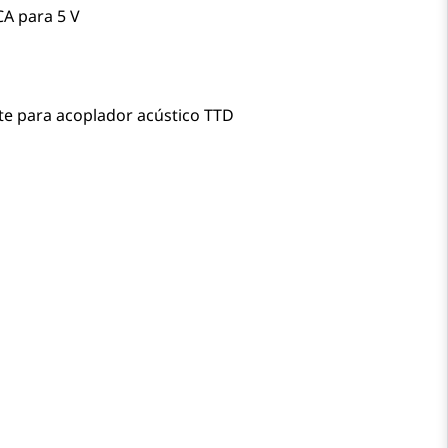
CA para 5 V
 para acoplador acústico TTD