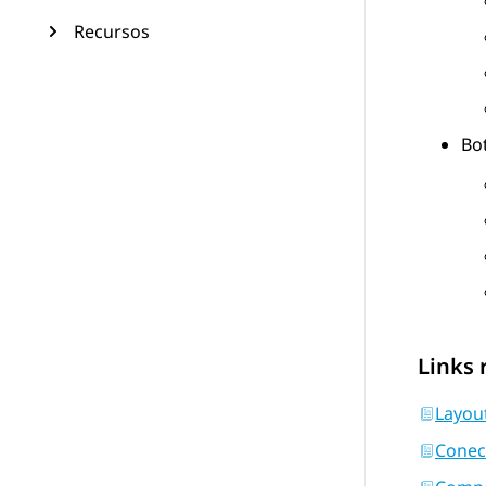
Recursos
Bo
Links 
Layout
Conect