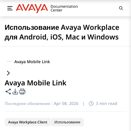
Использование Avaya Workplace
для Android, iOS, Mac и Windows
···
Avaya Mobile Link
Avaya Mobile Link
Поделиться этой страницей
Параметры экспорта PDF
Последнее обновление :
Apr 08, 2026
|
3 min read
Avaya Workplace Client
Использование