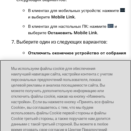
В клиентах для мобильных устройств: нажмите
и выберите
Mobile Link
.
В клиентах для настольных ПК: нажмите
и
выберите
Остановить Mobile Link
.
Выберите один из следующих вариантов:
Отключить оконечное устройство от собрания
Оставить оконечное устройство в собрании
Мы используем файлы cookie для обеспечения
наилучшей навигации сайта, настройки контента с учетом
персональных предпочтений пользователя, показа
целевой рекламы и анализа посещаемости сайта. Вы
можете получить дополнительную информацию или
Send Feedback
отключить файлы cookie, нажав на кнопку «Изменить
настройки». Если вы нажмете кнопку «Принять все файлы
Cookie», вы соглашаетесь с тем, что мы будем
использовать файлы Cookie первой стороны и файлы
Предыдущая тема
Следующая тема
Cookie третьей стороны, а также поручаете нам делится
Topic navigation
данными с такой третьей стороной. Вы можете в любое
время отозвать свое согласие в Центре Предпочтений