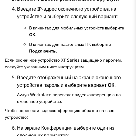
Введите IP-адрес оконечного устройства на
устройстве и выберите следующий вариант:
В клиентах для мобильных устройств выберите
ОК
.
В клиентах для настольных ПК выберите
Подключить
.
Если оконечное устройство XT Series защищено паролем,
следуйте указанным ниже инструкциям.
Введите отображенный на экране оконечного
устройства пароль и выберите вариант
ОК
.
Avaya Workplace
переведет видеоконференцию на
оконечное устройство.
Чтобы перевести видеоконференцию обратно на свое
устройство:
На экране
Конференция
выберите один из
следующих вариантов: