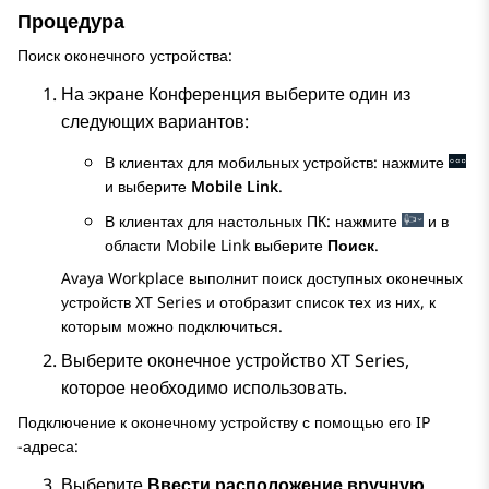
Процедура
Поиск оконечного устройства:
На экране
Конференция
выберите один из
следующих вариантов:
В клиентах для мобильных устройств: нажмите
и выберите
Mobile Link
.
В клиентах для настольных ПК: нажмите
и в
области
Mobile Link
выберите
Поиск
.
Avaya Workplace
выполнит поиск доступных оконечных
устройств XT Series и отобразит список тех из них, к
которым можно подключиться.
Выберите оконечное устройство XT Series,
которое необходимо использовать.
Подключение к оконечному устройству с помощью его IP
-адреса:
Выберите
Ввести расположение вручную
.