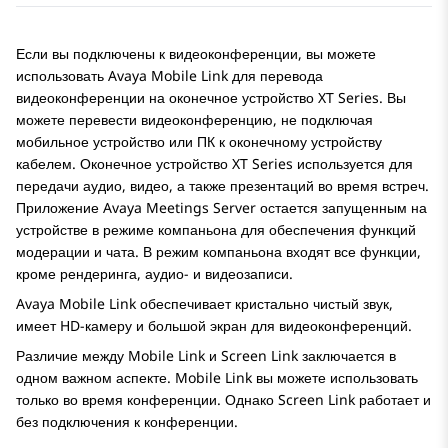
Если вы подключены к видеоконференции, вы можете
использовать
Avaya
Mobile Link для перевода
видеоконференции на оконечное устройство XT Series. Вы
можете перевести видеоконференцию, не подключая
мобильное устройство или ПК к оконечному устройству
кабелем. Оконечное устройство XT Series используется для
передачи аудио, видео, а также презентаций во время встреч.
Приложение
Avaya Meetings Server
остается запущенным на
устройстве в режиме компаньона для обеспечения функций
модерации и чата. В режим компаньона входят все функции,
кроме рендеринга, аудио- и видеозаписи.
Avaya
Mobile Link обеспечивает кристально чистый звук,
имеет HD-камеру и большой экран для видеоконференций.
Различие между Mobile Link и Screen Link заключается в
одном важном аспекте. Mobile Link вы можете использовать
только во время конференции. Однако Screen Link работает и
без подключения к конференции.