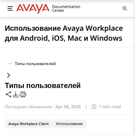
Использование Avaya Workplace
для Android, iOS, Mac и Windows
···
Типы пользователей
Типы пользователей
Поделиться этой страницей
Параметры экспорта PDF
Последнее обновление :
Apr 08, 2026
|
1 min read
Avaya Workplace Client
Использование