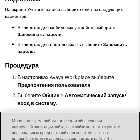
На экране
Учетные записи
выберите один из следующих
вариантов:
В клиентах для мобильных устройств выберите
Запоминать пароли
.
В клиентах для настольных ПК выберите
Запомнить
пароль
.
Процедура
В настройках
Avaya Workplace
выберите
Предпочтения пользователя
.
Выберите
Общие
>
Автоматический запуск/
вход в систему
.
Сохраните изменения.
Мы используем файлы cookie для обеспечения
наилучшей навигации сайта, настройки контента с учетом
персональных предпочтений пользователя, показа
целевой рекламы и анализа посещаемости сайта. Вы