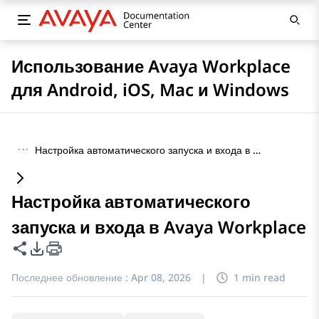
Использование Avaya Workplace
для Android, iOS, Mac и Windows
···
Настройка автоматического запуска и входа в Avaya Workplace
Настройка автоматического
запуска и входа в Avaya Workplace
Поделиться этой страницей
Параметры экспорта PDF
Последнее обновление :
Apr 08, 2026
|
1 min read