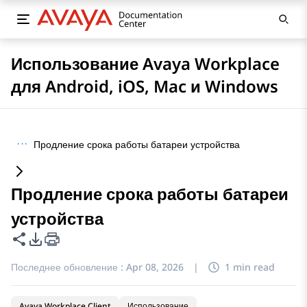
Использование Avaya Workplace
для Android, iOS, Mac и Windows
···
Продление срока работы батареи устройства
Продление срока работы батареи
устройства
Поделиться этой страницей
Параметры экспорта PDF
Последнее обновление :
Apr 08, 2026
|
1 min read
Avaya Workplace Client
Использование