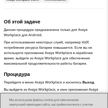
Об этой задаче
Данная процедура предназначена только для
Avaya
Workplace
для Android
.
При использовании некоторых служб, например VoIP,
потребление ресурса батареи повышается. Если вы не
используете приложение
Avaya Workplace
в нерабочее
время, выйдите из
Avaya Workplace
для обеспечения
максимальной продолжительности работы батареи.
Процедура
Перейдите в меню
Avaya Workplace
и коснитесь
Выход
.
Вы выйдете из
Avaya Workplace
, и окно приложения
Avaya
Workplace
будет закрыто.
Мы используем файлы cookie для обеспечения
наилучшей навигации сайта, настройки контента с учетом