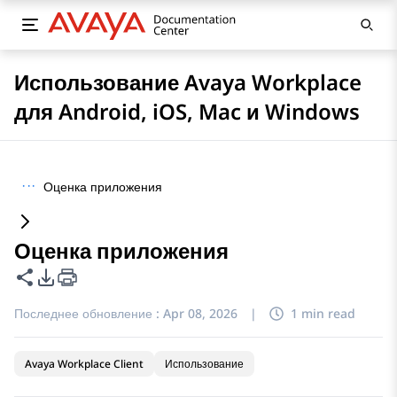
Использование Avaya Workplace
для Android, iOS, Mac и Windows
···
Оценка приложения
Оценка приложения
Поделиться этой страницей
Параметры экспорта PDF
Последнее обновление :
Apr 08, 2026
|
1 min read
Avaya Workplace Client
Использование