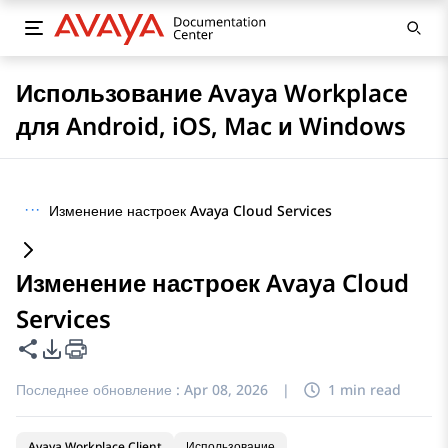
Использование Avaya Workplace
для Android, iOS, Mac и Windows
···
Изменение настроек Avaya Cloud Services
Изменение настроек Avaya Cloud
Services
Поделиться этой страницей
Параметры экспорта PDF
Последнее обновление :
Apr 08, 2026
|
1 min read
Avaya Workplace Client
Использование